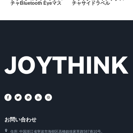
チャBluetooth Eyeマス
チャサイドラベル
ク
Bluetooth Eyeマスク
お問い合わせ
住所: 中国浙江省寧波市海樹区高橋鎮徐家草路587巷10号。