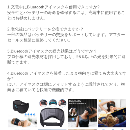
1.充電中にBluetoothアイマスクを使用できますか?
安全性とバッテリーの寿命を確保するには、充電中に使用するこ
とはお勧めしません。
2.老化後にバッテリーを交換できますか？
一部の製品はバッテリーの交換をサポートしています。アフター
セールス相談に連絡してください。
3.Bluetoothアイマスクの遮光効果はどうですか？
プロ仕様の遮光素材を採用しており、95％以上の光を効果的に遮
断できます。
4.Bluetooth アイマスクを装着したまま横向きに寝ても大丈夫です
か?
はい、アイマスクは顔にフィットするように設計されており、横
向きに寝ていても快適で機能的です。