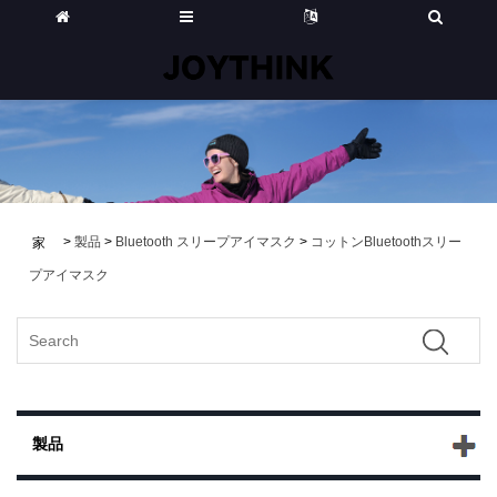
>
製品
>
Bluetooth スリープアイマスク
>
コットンBluetoothスリー
家
プアイマスク
製品