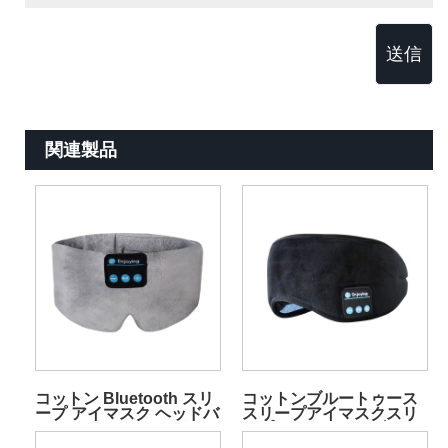
送信
関連製品
コットン Bluetooth スリ
コットンブルートゥース
ープ アイマスク ヘッドバ
スリープアイマスクスリ
ンド ヘッドフォン グレー
ープヘッドフォンブラッ
ク