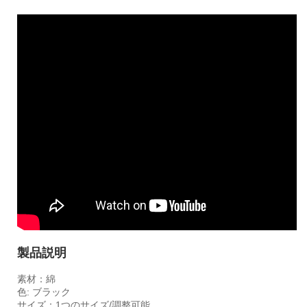
製品説明
素材：綿
色: ブラック
サイズ：1つのサイズ/調整可能